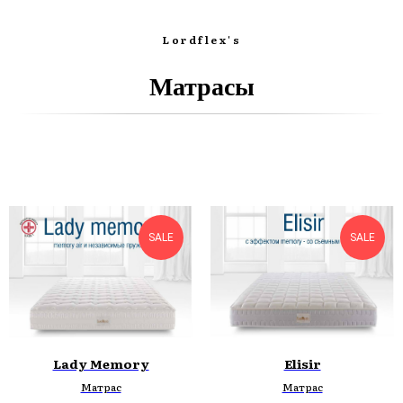
Lordflex's
Матрасы
SALE
SALE
Lady Memory
Elisir
Матрас
Матрас