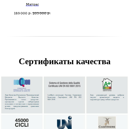
Матрас
р.
р.
189 000
203 000
Сертификаты качества