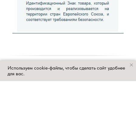
Используем cookie-файлы, чтобы сделать сайт удобнее
для вас.
Покупайте оригинальную продукцию Foppapedretti.
Остерегайтесь подделок!