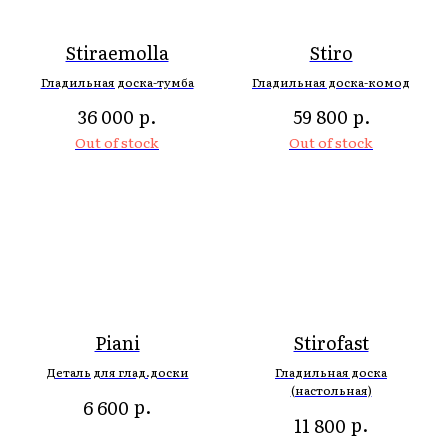
Stiraemolla
Stiro
Гладильная доска-тумба
Гладильная доска-комод
р.
р.
36 000
59 800
Out of stock
Out of stock
Piani
Stirofast
Деталь для глад.доски
Гладильная доска
(настольная)
р.
6 600
р.
11 800