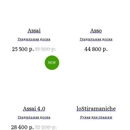
Assai
Asso
Гладильная доска
Гладильная доска
р.
р.
р.
25 500
33 300
44 800
NEW
Assai 4.0
loStiramaniche
Гладильная доска
Рукав для глажки
р.
р.
28 400
32 200