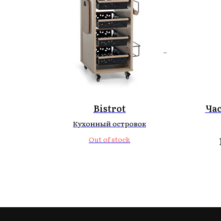
Bistrot
Час
Кухонный островок
Out of stock