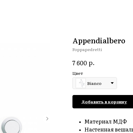
Appendialbero
Foppapedretti
р.
7 600
Цвет
Bianco
Добавить в корзину
Материал МДФ
Настенная вешалк