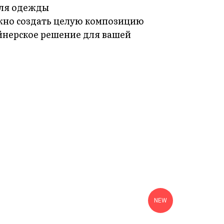
для одежды
но создать целую композицию
йнерское решение для вашей
NEW