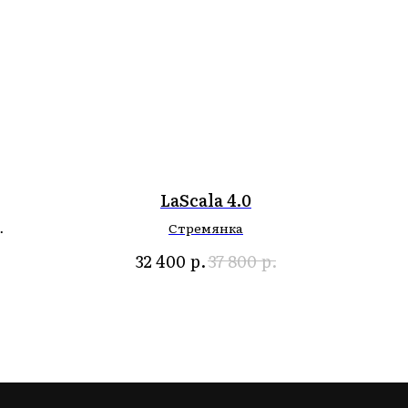
LaScala 4.0
Стремянка
р.
р.
32 400
37 800