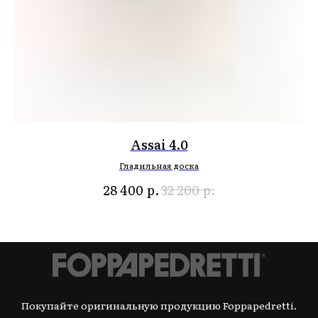
Assai 4.0
Гладильная доска
р.
р.
28 400
32 200
Покупайте оригинальную продукцию Foppapedretti.