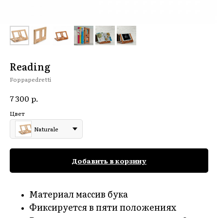
Reading
Foppapedretti
р.
7 300
Цвет
Naturale
Добавить в корзину
Материал массив бука
Фиксируется в пяти положениях