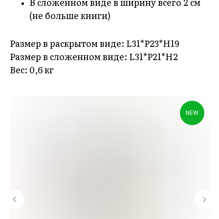
В сложенном виде в ширину всего 2 см
(не больше книги)
Размер в раскрытом виде: L31*P23*H19
Размер в сложенном виде: L31*P21*H2
Вес: 0,6 кг
NEW