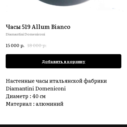
Часы 519 Allum Bianco
Diamantini Domeniconi
р.
р.
15 000
18 000
Добавить в корзину
Настенные часы итальянской фабрики
Diamantini Domeniconi
Диаметр : 40 см
Материал : алюминий